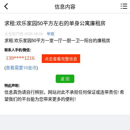
信息内容
求租:欢乐家园50平方左右的单身公寓廉租房
太仓房产网 2026.08.06
举报
求租:欢乐家园50平方一室一厅一厨一卫一阳台的廉租房
联系人手机/微信：
139****1216
点击查看完整信息
(
查看需要10金币
)
特此声明：
信息真伪请自行辨别，网站对此不承担任何保证或连带责任! 希
望我们的平台能为您带来更多的便利！